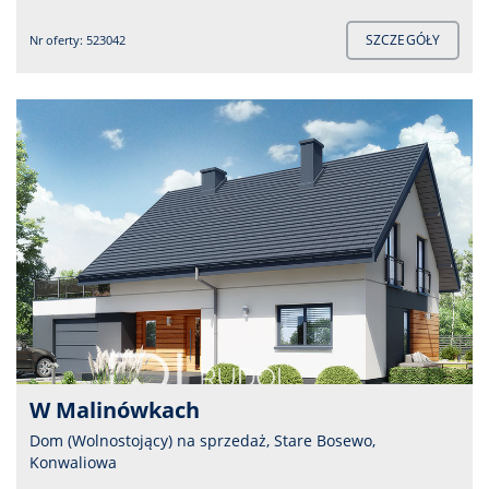
SZCZEGÓŁY
Nr oferty: 523042
W Malinówkach
Dom (Wolnostojący) na sprzedaż, Stare Bosewo,
Konwaliowa