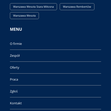
Warszawa Wesoła Stara Miłosna
Warszawa Rembertów
Warszawa Wesoła
MENU
O firmie
Zespół
Oferty
Praca
Zgłoś
Kontakt