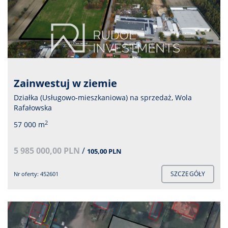
Zainwestuj w ziemie
Działka (Usługowo-mieszkaniowa) na sprzedaż, Wola
Rafałowska
2
57 000 m
5 985 000,00 PLN
/
105,00 PLN
SZCZEGÓŁY
Nr oferty: 452601