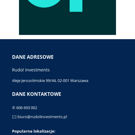
DANE ADRESOWE
Rudol Investments
Aleje Jerozolimskie 99/44, 02-001 Warszawa
DANE KONTAKTOWE
✆ 606 693 002
🖂 biuro@rudolinvestments.pl
Popularne lokalizacje: