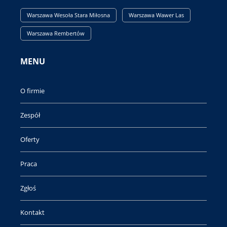
Warszawa Wesoła Stara Miłosna
Warszawa Wawer Las
Warszawa Rembertów
MENU
O firmie
Zespół
Oferty
Praca
Zgłoś
Kontakt